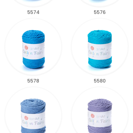
5574
5576
5578
5580