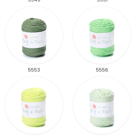
5553
5556