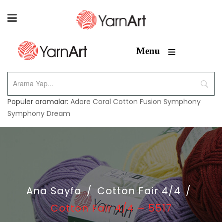
≡
Menu
Popüler aramalar:
Adore
Coral
Cotton Fusion
Symphony
Symphony Dream
Ana Sayfa
/
Cotton Fair 4/4
/
Cotton Fair 4/4 – 5517