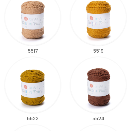
5517
5519
5522
5524