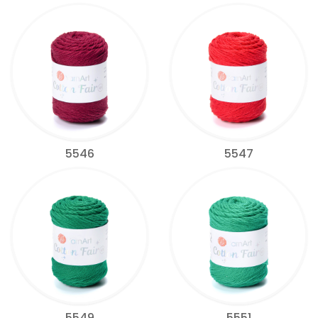
5546
5547
5549
5551