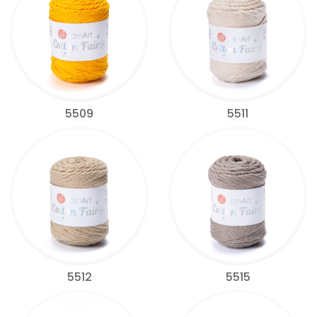
5509
5511
5512
5515