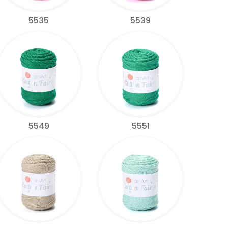
5535
5539
5549
5551