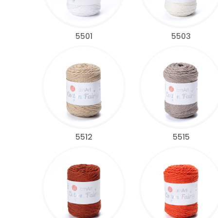
5501
5503
5512
5515