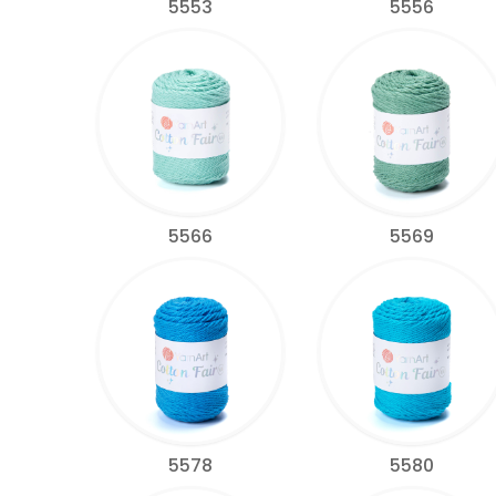
5553
5556
5566
5569
5578
5580