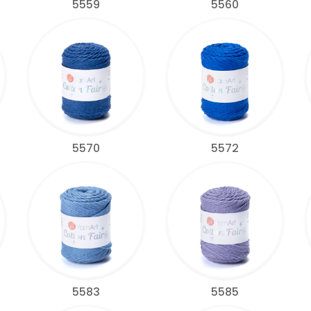
5559
5560
5570
5572
5583
5585