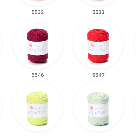
5532
5533
5546
5547