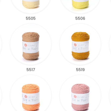
5505
5506
5517
5519