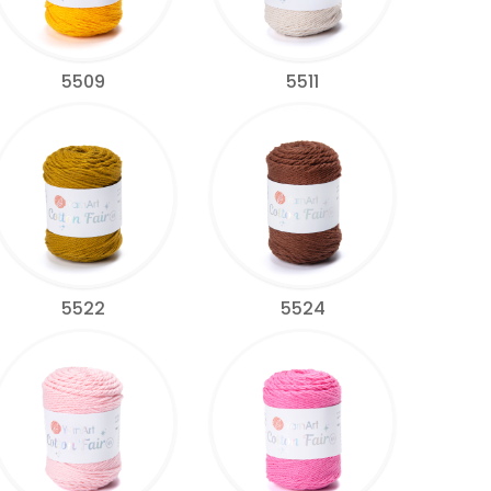
5509
5511
5522
5524