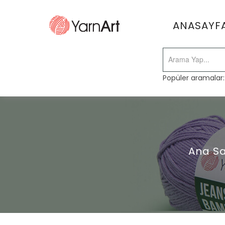
ANASAYF
Popüler aramalar
Ana S