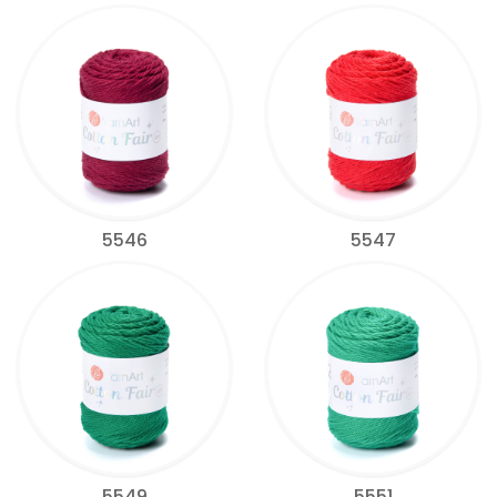
5546
5547
5549
5551