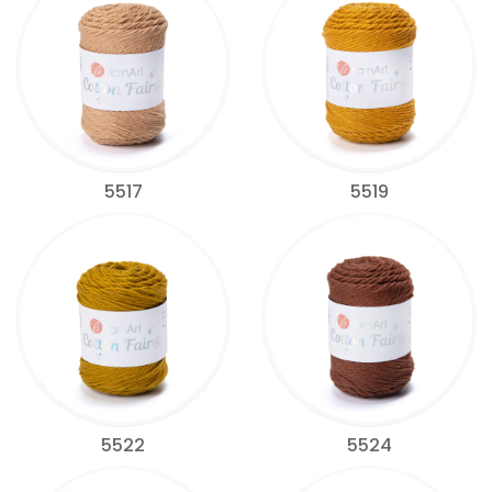
5517
5519
5522
5524