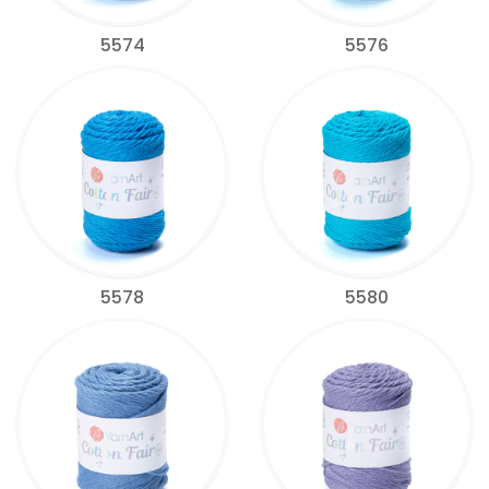
5574
5576
5578
5580