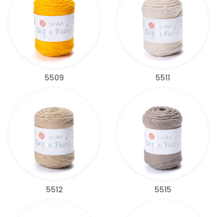
5509
5511
5512
5515