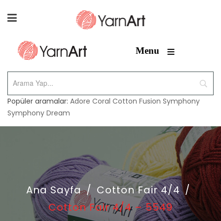
≡
Menu
Popüler aramalar:
Adore
Coral
Cotton Fusion
Symphony
Symphony Dream
Ana Sayfa
/
Cotton Fair 4/4
/
Cotton Fair 4/4 – 5549