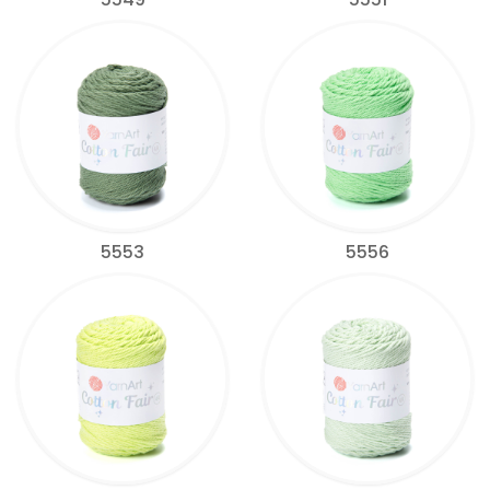
5553
5556