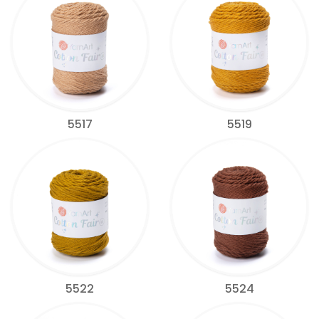
5517
5519
5522
5524