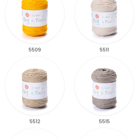
5509
5511
5512
5515