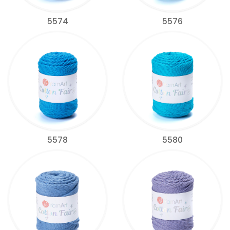
5574
5576
5578
5580