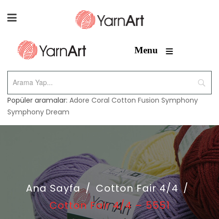
≡
Menu
Popüler aramalar:
Adore
Coral
Cotton Fusion
Symphony
Symphony Dream
Ana Sayfa
/
Cotton Fair 4/4
/
Cotton Fair 4/4 – 5551