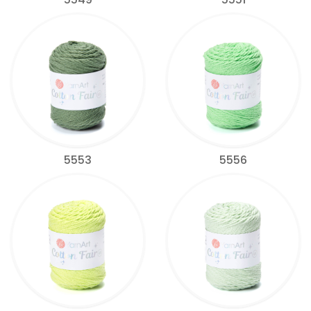
5553
5556