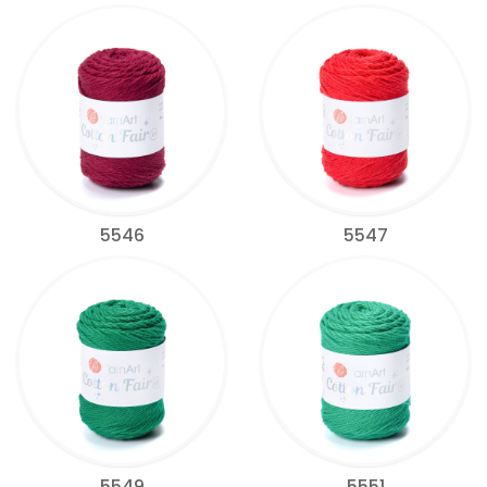
5546
5547
5549
5551