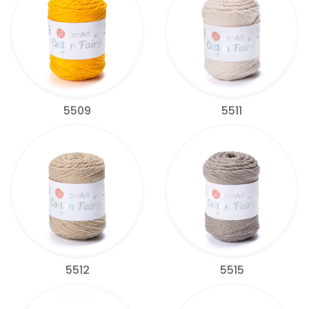
5509
5511
5512
5515