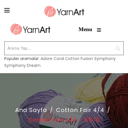
≡
Menu
Popüler aramalar:
Adore
Coral
Cotton Fusion
Symphony
Symphony Dream
Ana Sayfa
/
Cotton Fair 4/4
/
Cotton Fair 4/4 – 5570