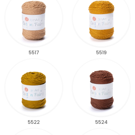
5517
5519
5522
5524