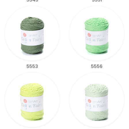
5553
5556