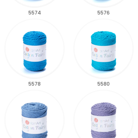
5574
5576
5578
5580