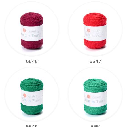
5546
5547
5549
5551