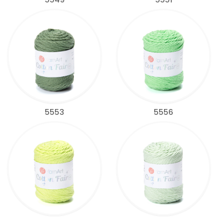
5553
5556