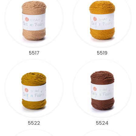
5517
5519
5522
5524