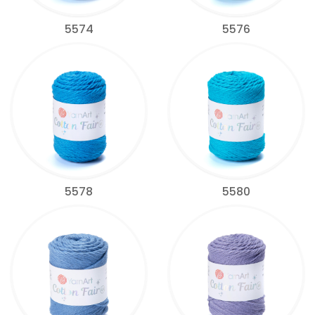
5574
5576
5578
5580