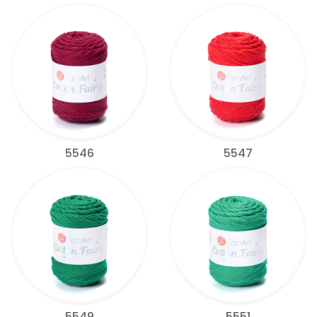
5546
5547
5549
5551