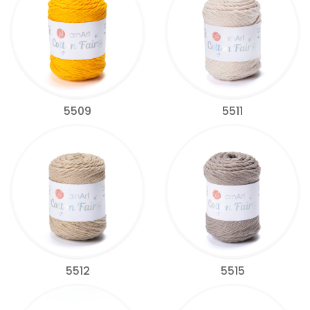
5509
5511
5512
5515