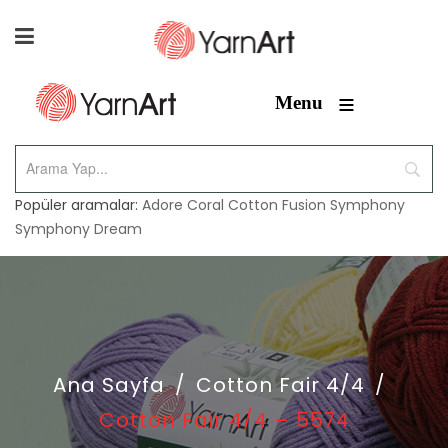
≡
Menu
Popüler aramalar:
Adore
Coral
Cotton Fusion
Symphony
Symphony Dream
Ana Sayfa
/
Cotton Fair 4/4
/
Cotton Fair 4/4 – 5574