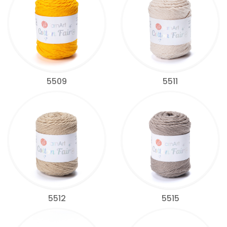
5509
5511
5512
5515