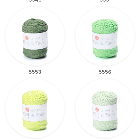
5553
5556