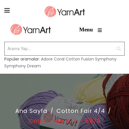
≡
Menu
Popüler aramalar:
Adore
Coral
Cotton Fusion
Symphony
Symphony Dream
Ana Sayfa
/
Cotton Fair 4/4
/
Cotton Fair 4/4 – 5578