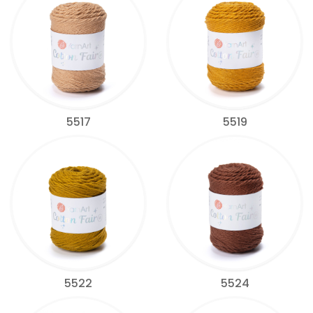
5517
5519
5522
5524