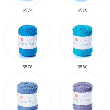
5574
5576
5578
5580