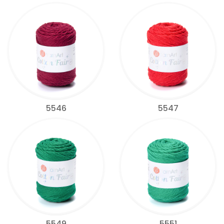
5546
5547
5549
5551