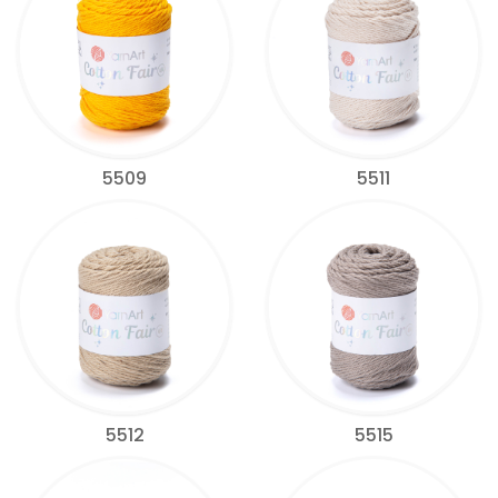
5509
5511
5512
5515