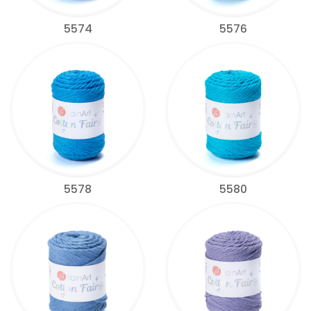
5574
5576
5578
5580