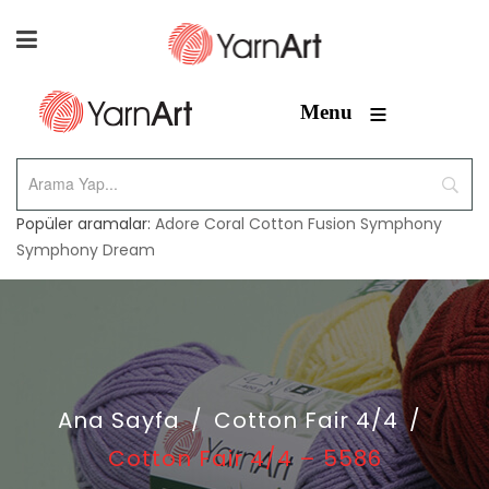
≡
Menu
Popüler aramalar:
Adore
Coral
Cotton Fusion
Symphony
Symphony Dream
Ana Sayfa
/
Cotton Fair 4/4
/
Cotton Fair 4/4 – 5586