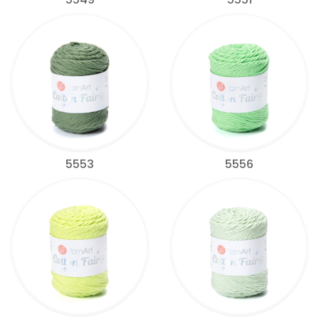
5553
5556