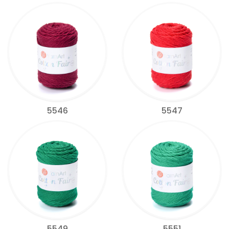
5546
5547
5549
5551