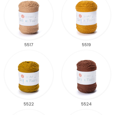
5517
5519
5522
5524