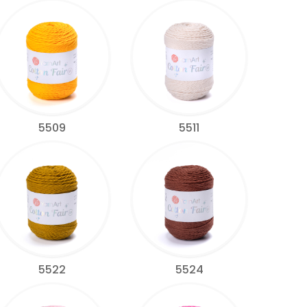
5509
5511
5522
5524