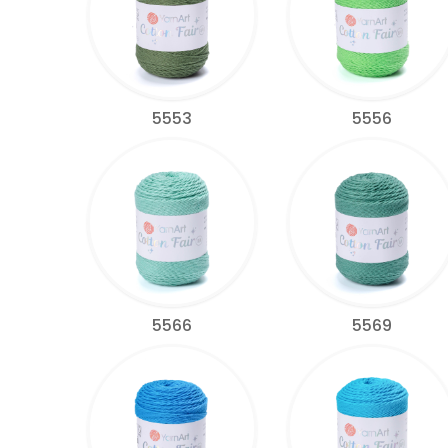
5553
5556
5566
5569