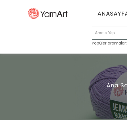
ANASAYF
Popüler aramalar
Ana S