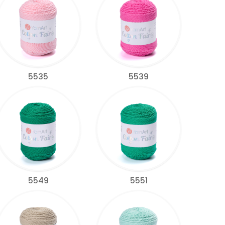
5535
5539
5549
5551