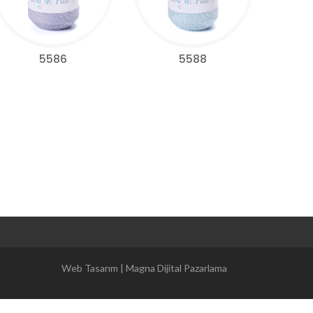
5586
5588
Magna Dijital Pazarlama