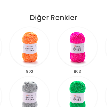
Diğer Renkler
902
903