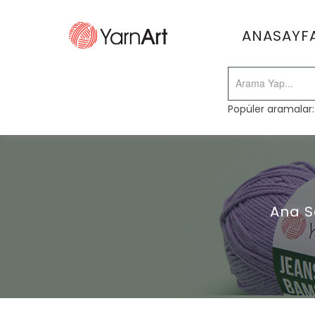
ANASAYF
Popüler aramalar
Ana S