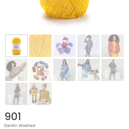
901
Denim Washed