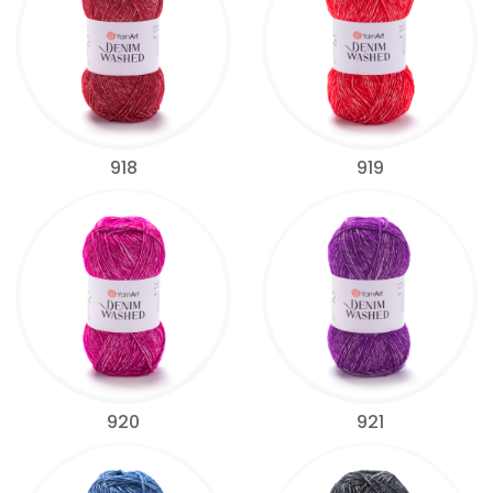
918
919
920
921