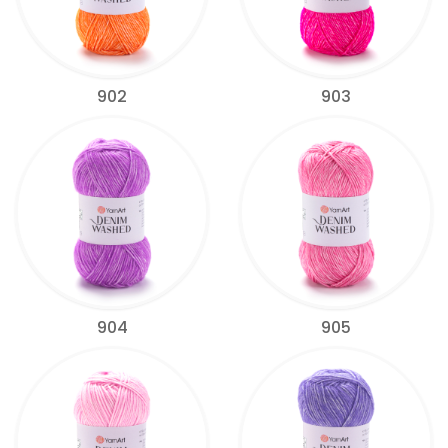
902
903
904
905