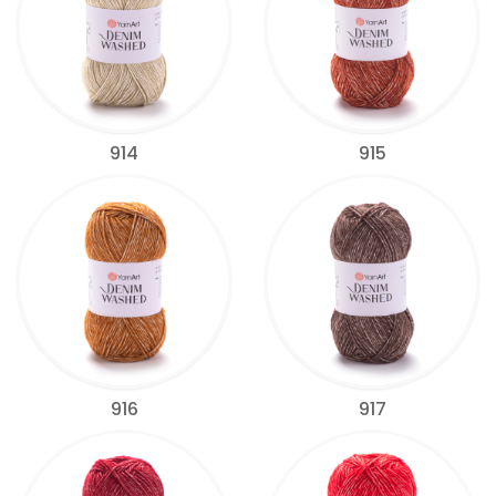
914
915
916
917