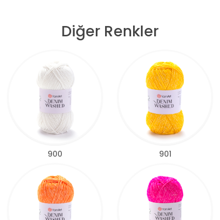
Diğer Renkler
900
901