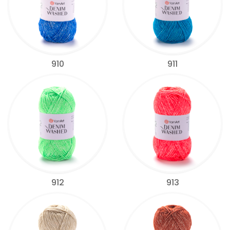
910
911
912
913