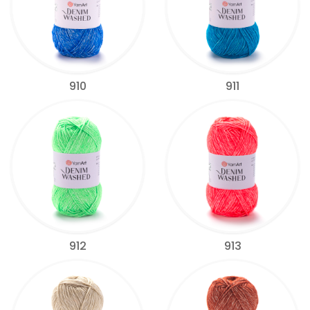
910
911
912
913