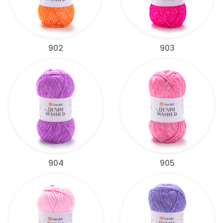
902
903
904
905