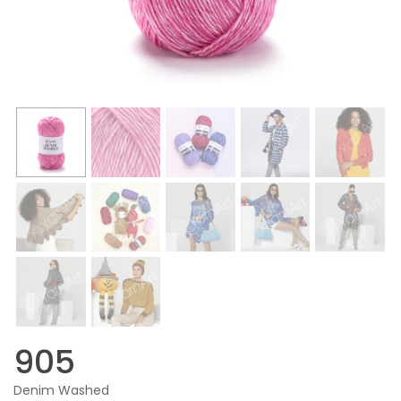
905
Denim Washed