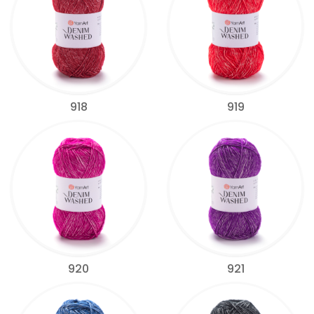
918
919
920
921