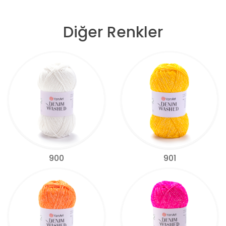
Diğer Renkler
900
901