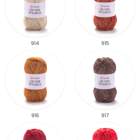
914
915
916
917