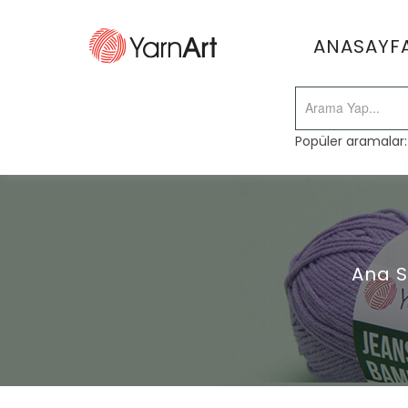
ANASAYF
Popüler aramalar
Ana S