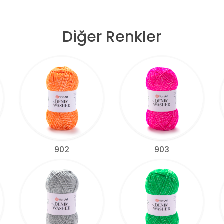
Diğer Renkler
902
903