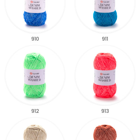
910
911
912
913