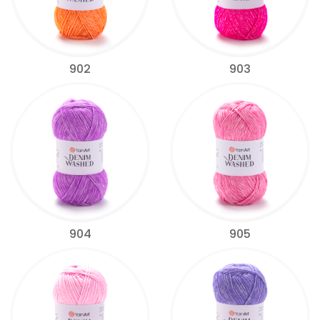
902
903
904
905