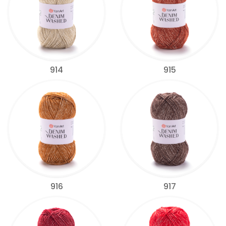
914
915
916
917