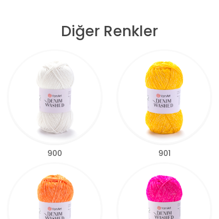
Diğer Renkler
900
901