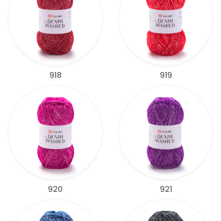
918
919
920
921