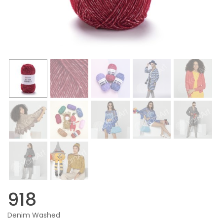
918
Denim Washed