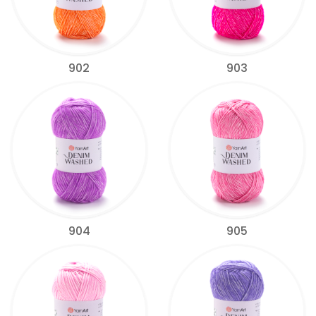
902
903
904
905