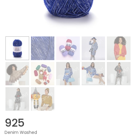
925
Denim Washed