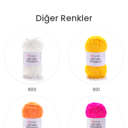
Diğer Renkler
900
901