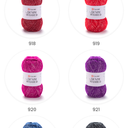
918
919
920
921