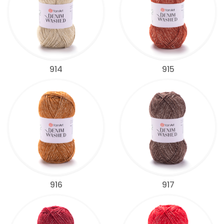
914
915
916
917