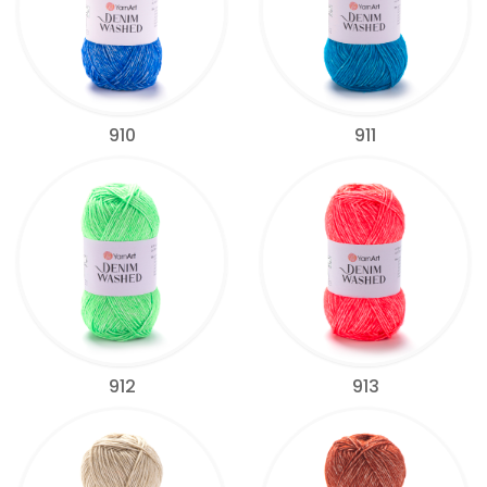
910
911
912
913