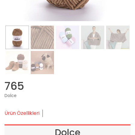
765
Dolce
Ürün Özellikleri
Dolce