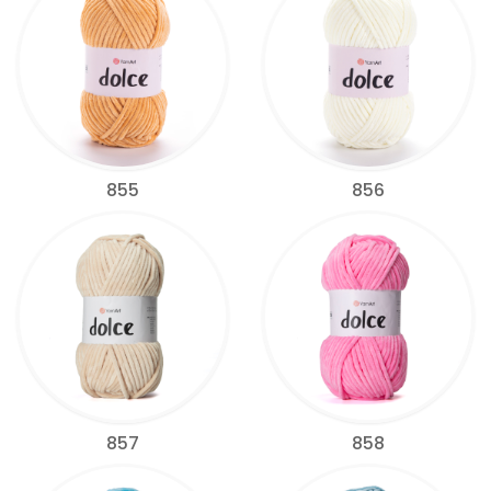
855
856
857
858