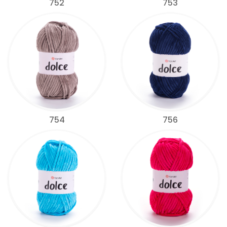
752
753
754
756