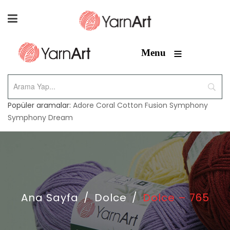
≡
Menu
Popüler aramalar:
Adore
Coral
Cotton Fusion
Symphony
Symphony Dream
Ana Sayfa
/
Dolce
/
Dolce – 765