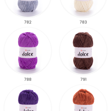
782
783
788
791