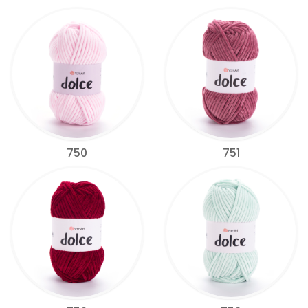
750
751