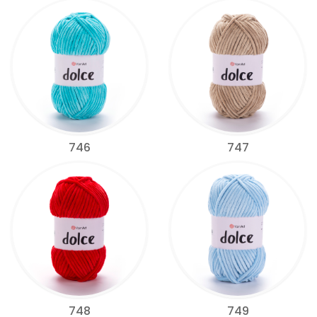
746
747
748
749