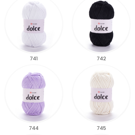
741
742
744
745