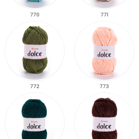
770
771
772
773