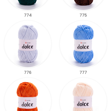
774
775
776
777