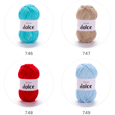
746
747
748
749