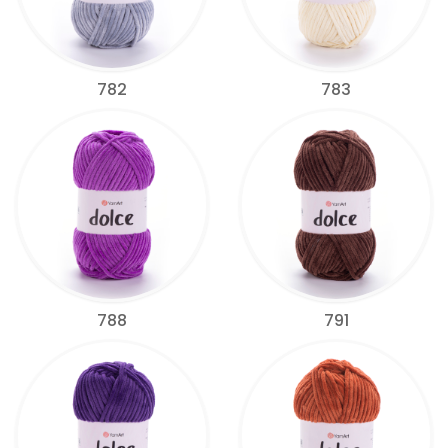
782
783
788
791