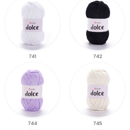
741
742
744
745