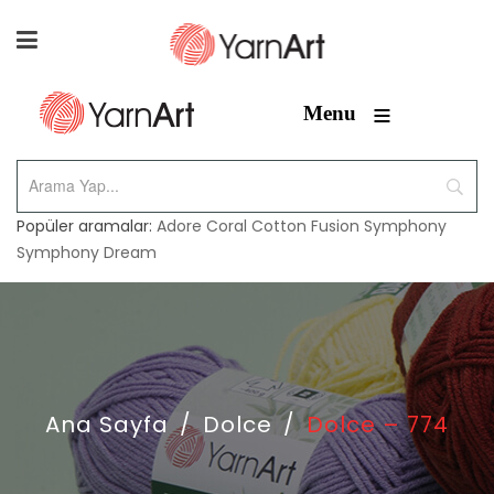
≡
Menu
Popüler aramalar:
Adore
Coral
Cotton Fusion
Symphony
Symphony Dream
Ana Sayfa
/
Dolce
/
Dolce – 774