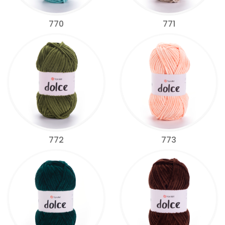
770
771
772
773