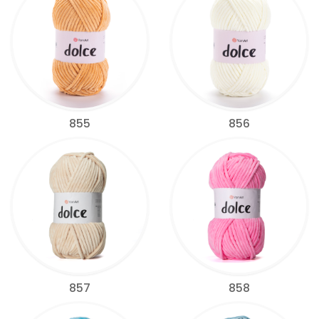
855
856
857
858