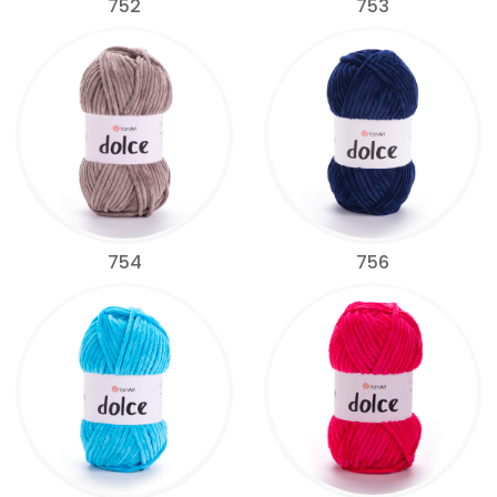
752
753
754
756