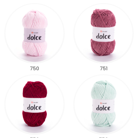
750
751