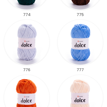
774
775
776
777