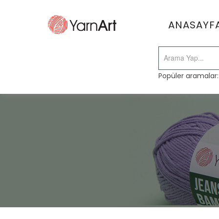
ANASAYF
Popüler aramalar