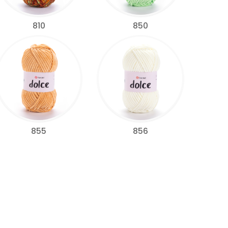
810
850
855
856