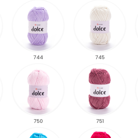
744
745
750
751