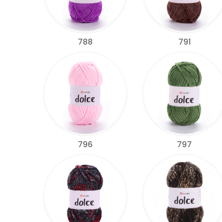
788
791
796
797