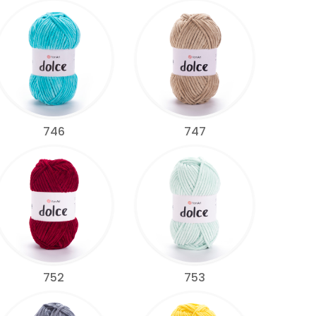
746
747
752
753