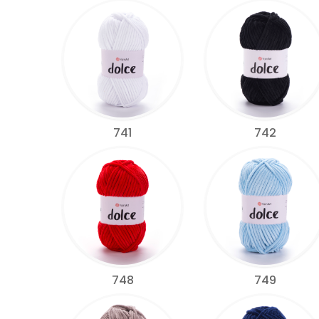
741
742
748
749