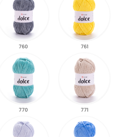
760
761
770
771