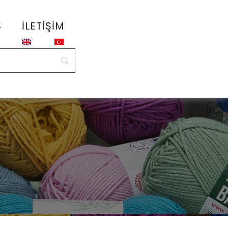
S
İLETIŞIM