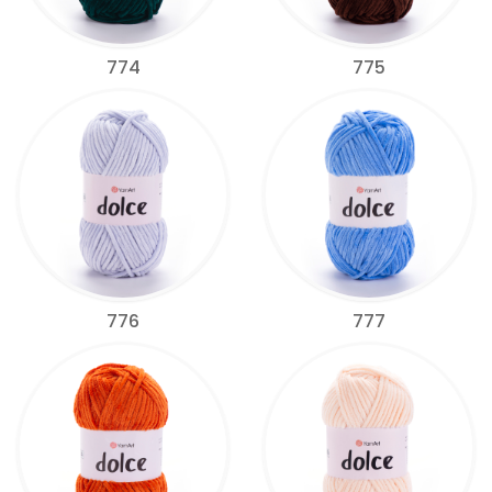
774
775
776
777