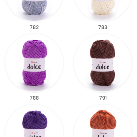
782
783
788
791