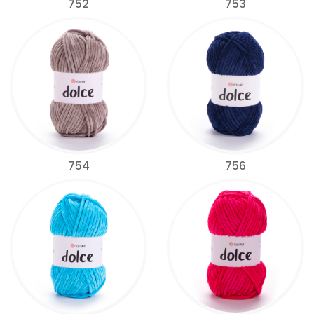
752
753
754
756