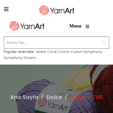
≡
Menu
Popüler aramalar:
Adore
Coral
Cotton Fusion
Symphony
Symphony Dream
Ana Sayfa
/
Dolce
/
Dolce – 788