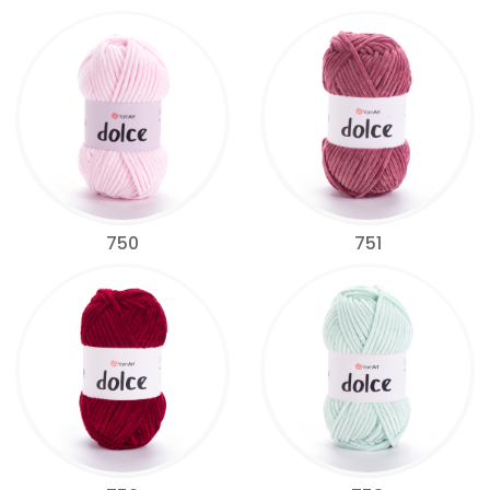
750
751