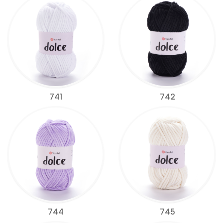
741
742
744
745