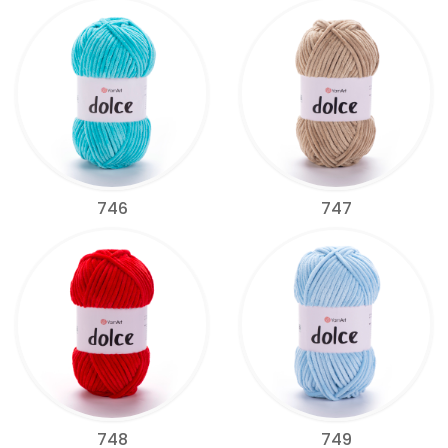
746
747
748
749