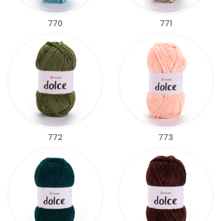
770
771
772
773