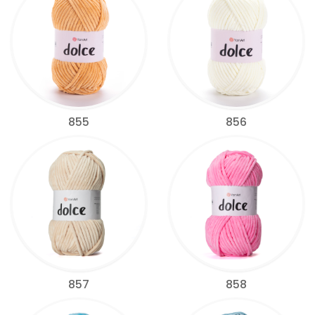
855
856
857
858