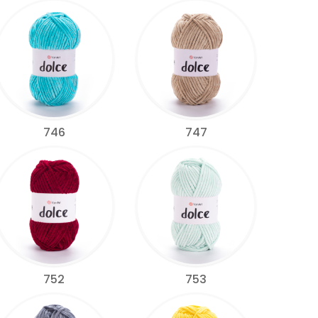
746
747
752
753