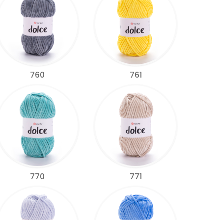
760
761
770
771