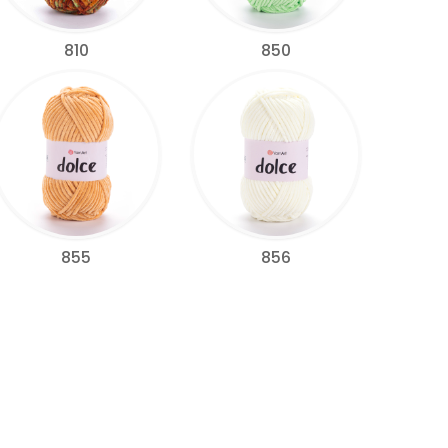
810
850
855
856