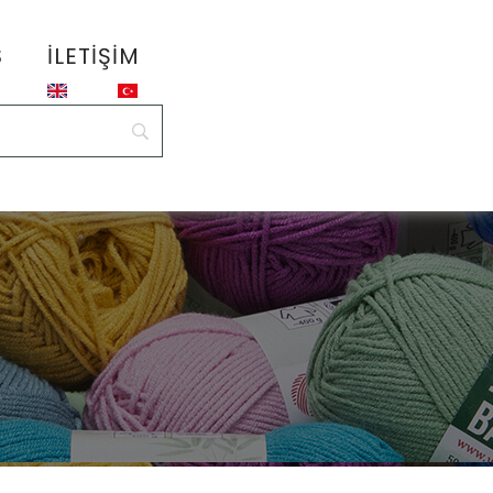
S
İLETIŞIM