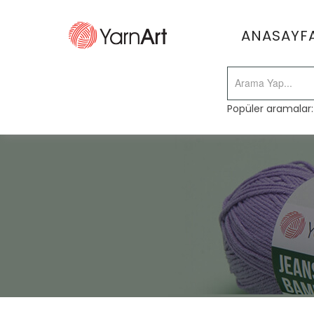
ANASAYF
Popüler aramalar