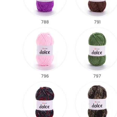
788
791
796
797