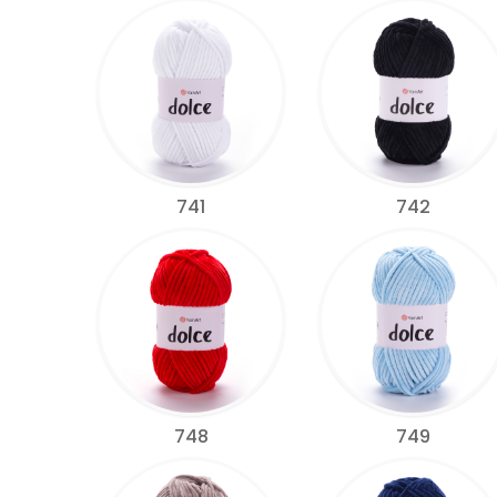
741
742
748
749