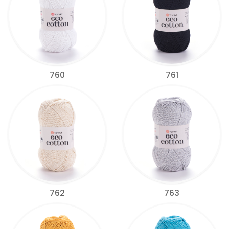
760
761
762
763