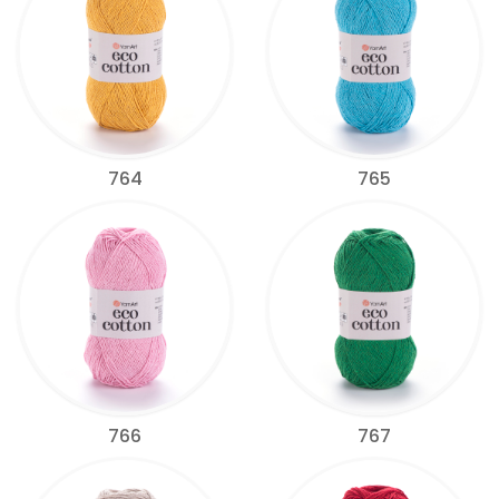
764
765
766
767