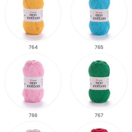
764
765
766
767