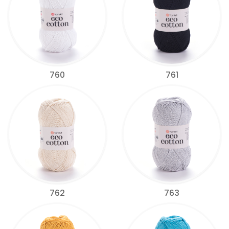
760
761
762
763