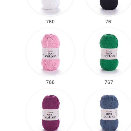
760
761
766
767