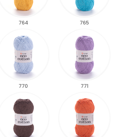
764
765
770
771