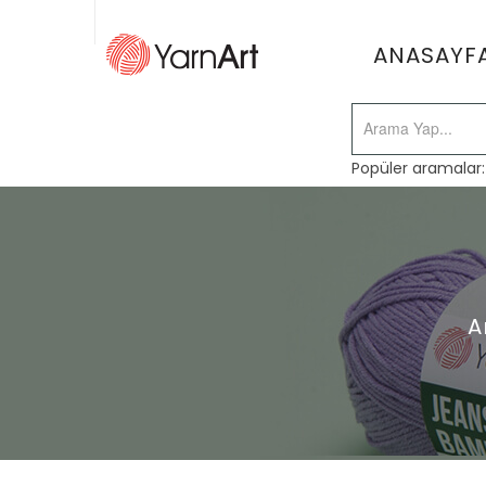
ANASAYF
Popüler aramalar
A