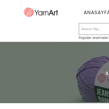
ANASAYF
Popüler aramalar
A