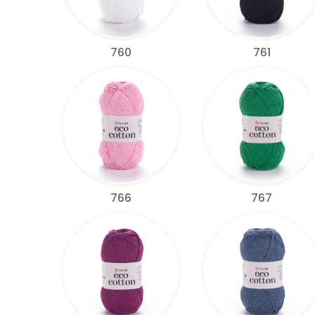
760
761
766
767