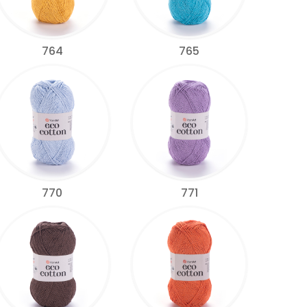
764
765
770
771