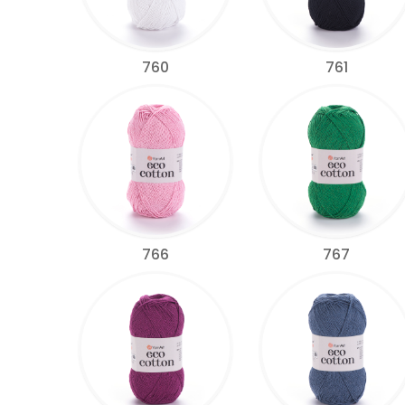
760
761
766
767