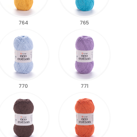
764
765
770
771