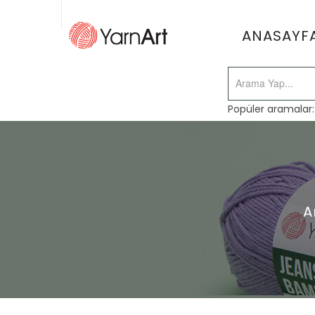
ANASAYF
Popüler aramalar
A