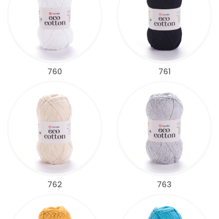
760
761
762
763