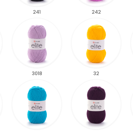
241
242
3018
32