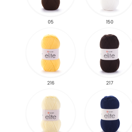
05
150
216
217