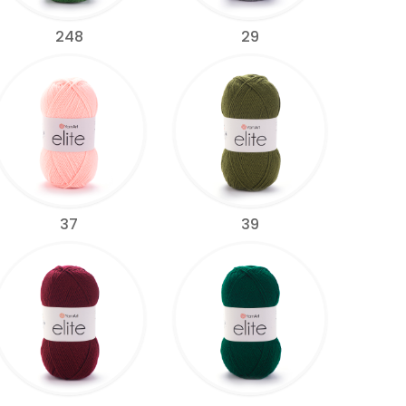
248
29
37
39