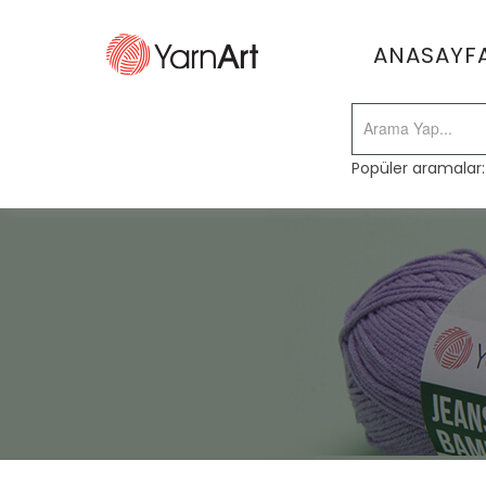
ANASAYF
Popüler aramalar