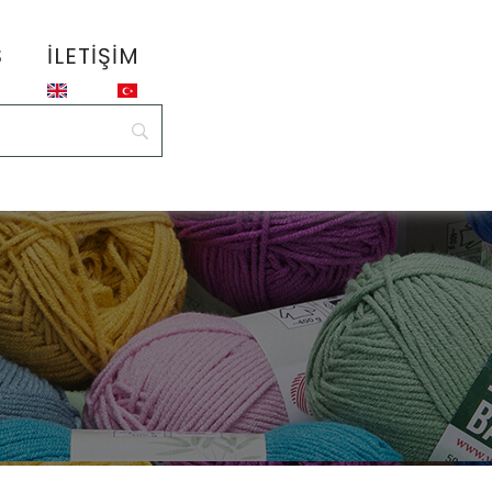
S
İLETIŞIM