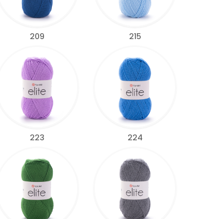
209
215
223
224