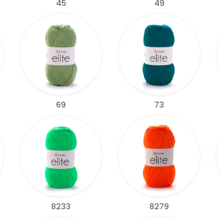
45
49
69
73
8233
8279