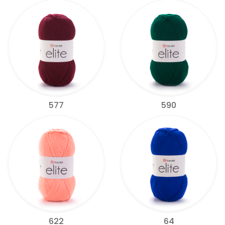
577
590
622
64