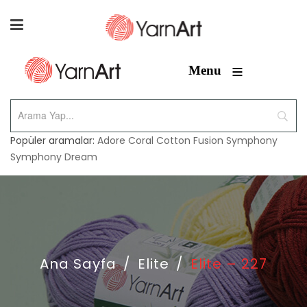
≡
Menu
Popüler aramalar:
Adore
Coral
Cotton Fusion
Symphony
Symphony Dream
Ana Sayfa
/
Elite
/
Elite – 227