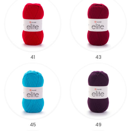
41
43
45
49