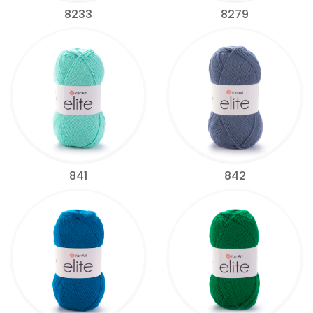
8233
8279
841
842