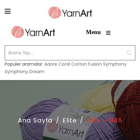
≡
Menu
Popüler aramalar:
Adore
Coral
Cotton Fusion
Symphony
Symphony Dream
Ana Sayfa
/
Elite
/
Elite – 846