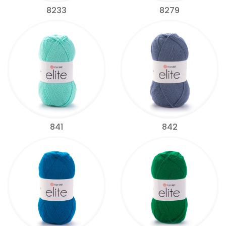
8233
8279
841
842