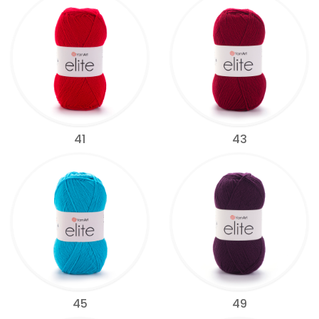
41
43
45
49