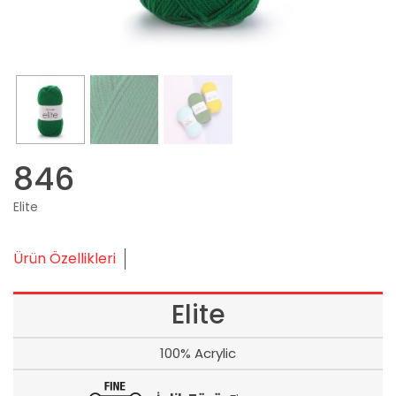
846
Elite
Ürün Özellikleri
Elite
100% Acrylic