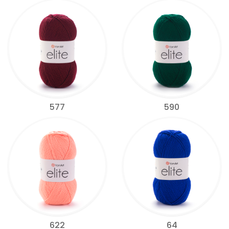
577
590
622
64