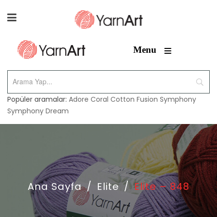
≡
Menu
Popüler aramalar:
Adore
Coral
Cotton Fusion
Symphony
Symphony Dream
Ana Sayfa
/
Elite
/
Elite – 848