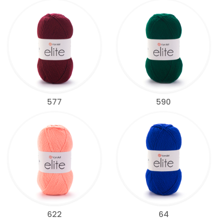
577
590
622
64