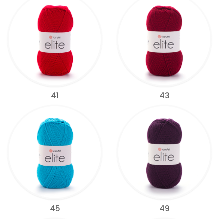
41
43
45
49