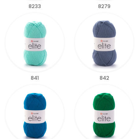
8233
8279
841
842