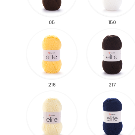
05
150
216
217