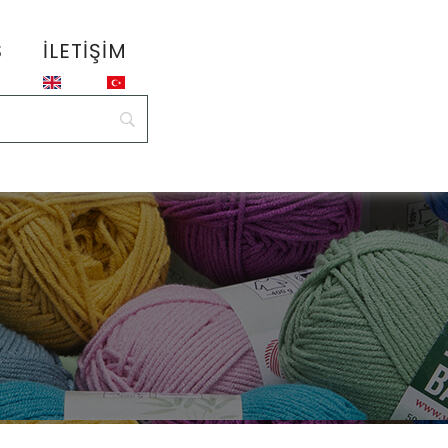
S
İLETIŞIM