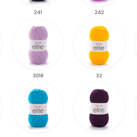
241
242
3018
32