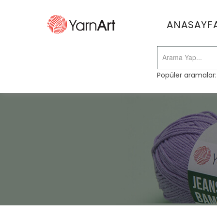
ANASAYF
Popüler aramalar