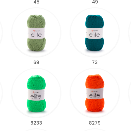
45
49
69
73
8233
8279