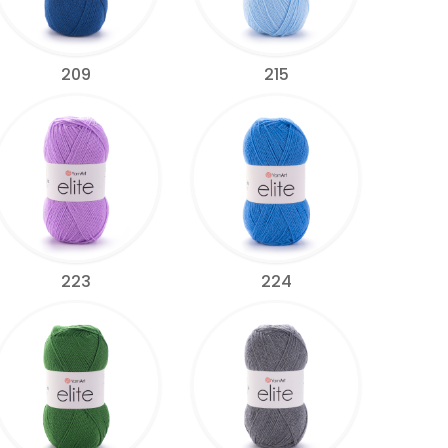
209
215
223
224