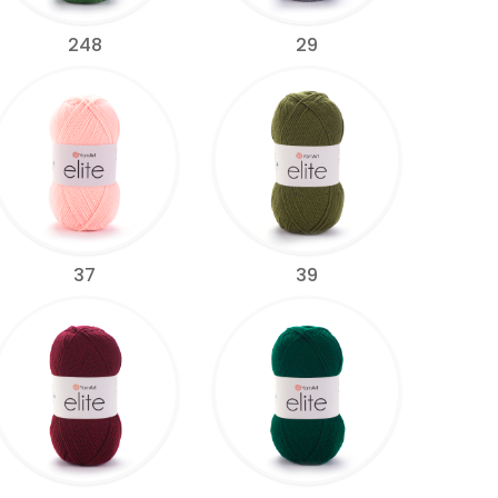
248
29
37
39