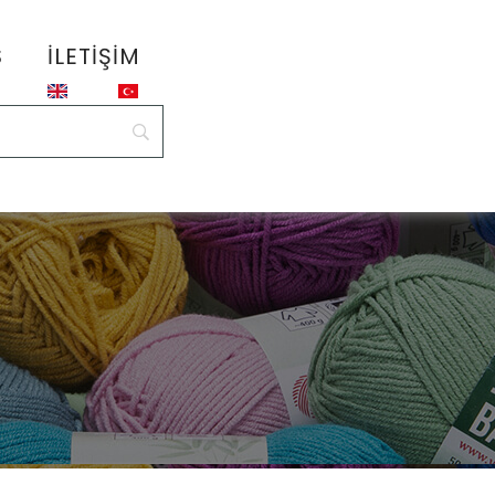
S
İLETIŞIM