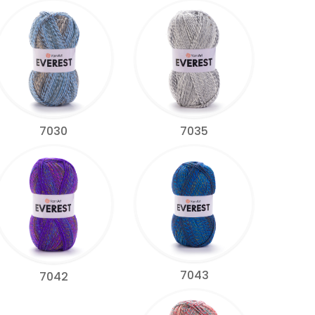
7030
7035
7043
7042