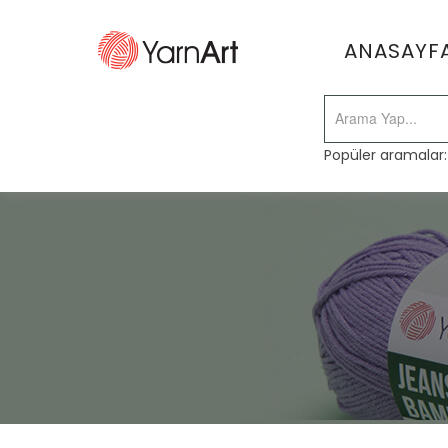
ANASAYF
Popüler aramalar