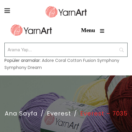
≡
Menu
Popüler aramalar:
Adore
Coral
Cotton Fusion
Symphony
Symphony Dream
Ana Sayfa
/
Everest
/
Everest – 7035