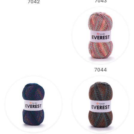
7043
7042
7044