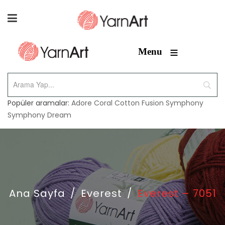
≡
Menu
Popüler aramalar:
Adore
Coral
Cotton Fusion
Symphony
Symphony Dream
Ana Sayfa
/
Everest
/
Everest – 7051