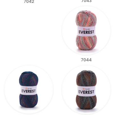
7043
7042
7044