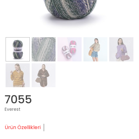
7055
Everest
Ürün Özellikleri