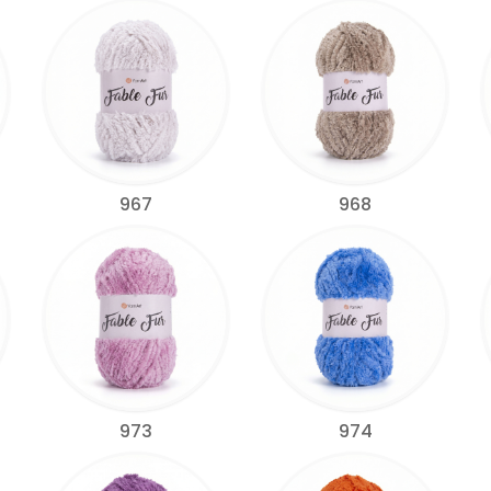
967
968
973
974