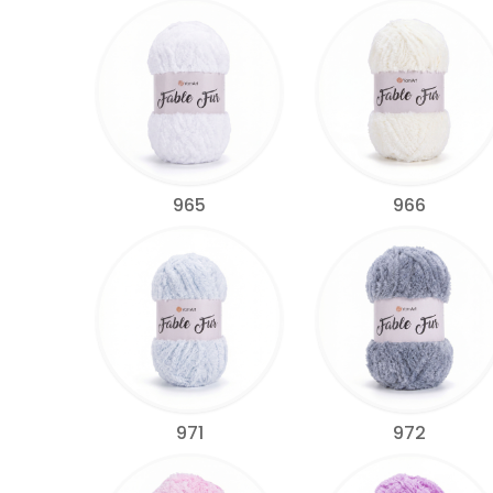
965
966
971
972