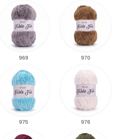
969
970
975
976