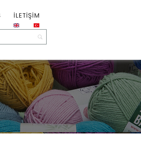
S
İLETIŞIM