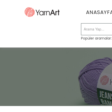
ANASAYF
Popüler aramalar