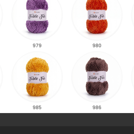
979
980
985
986