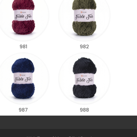
981
982
987
988