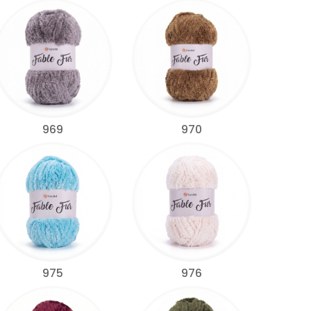
969
970
975
976