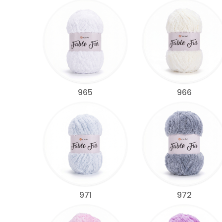
965
966
971
972