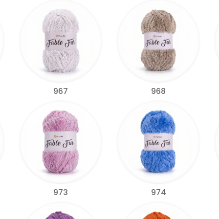
967
968
973
974