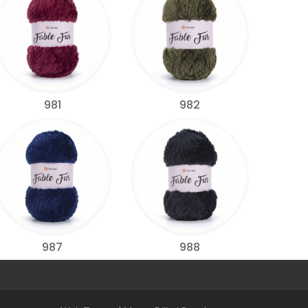
981
982
987
988