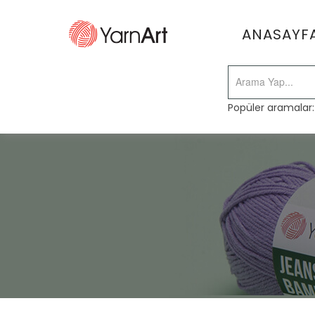
ANASAYF
Popüler aramalar