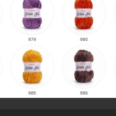
979
980
985
986