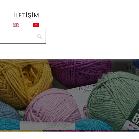
S
İLETIŞIM