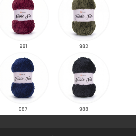
981
982
987
988