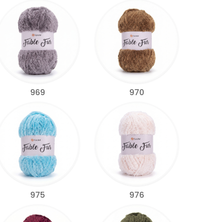
969
970
975
976