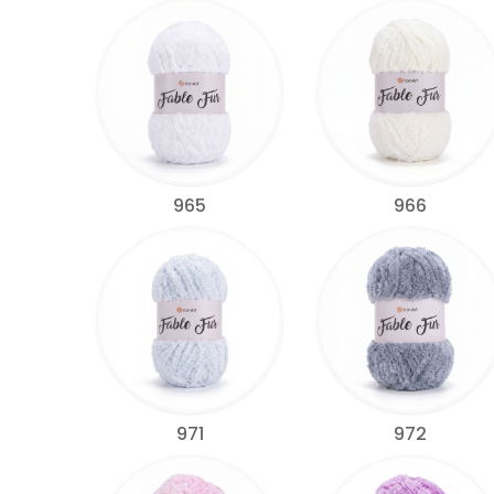
965
966
971
972