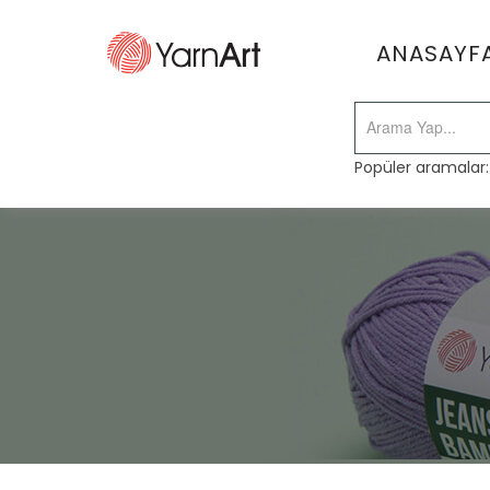
ANASAYF
Popüler aramalar