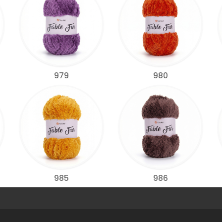
979
980
985
986