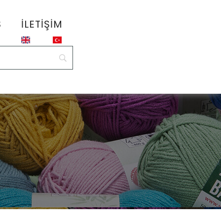
S
İLETIŞIM