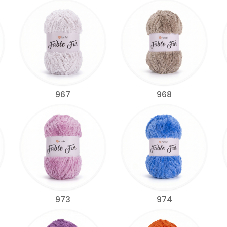
967
968
973
974