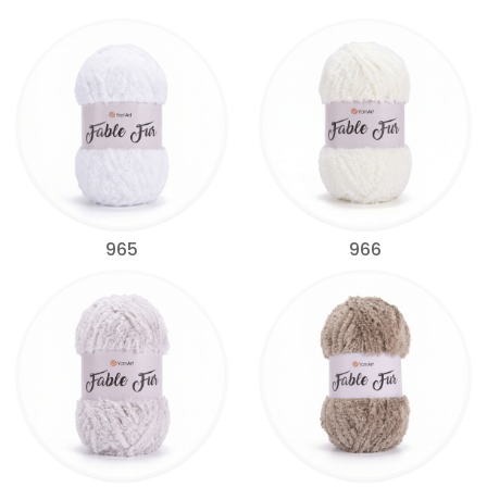
965
966