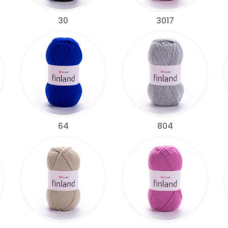
30
3017
64
804