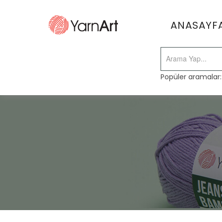
ANASAYF
Popüler aramalar