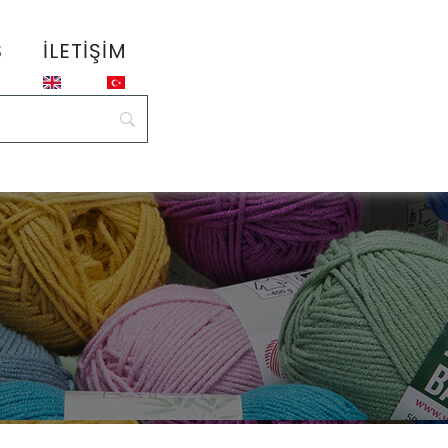
S
İLETIŞIM