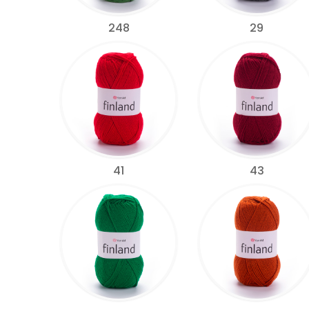
248
29
41
43