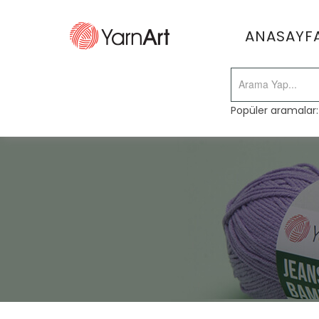
ANASAYF
Popüler aramalar