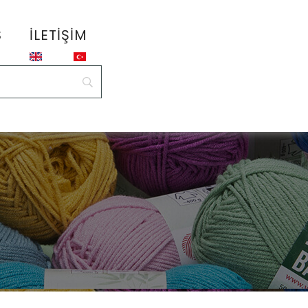
S
İLETIŞIM