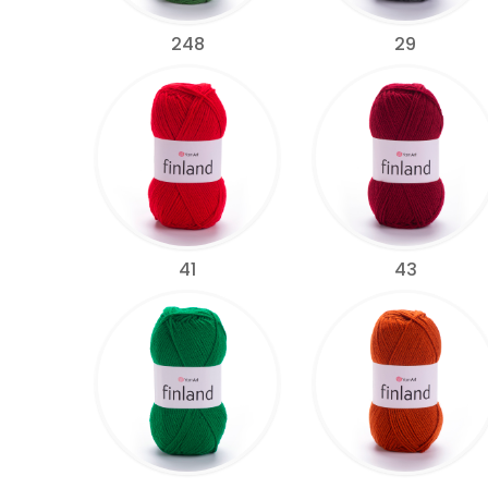
248
29
41
43