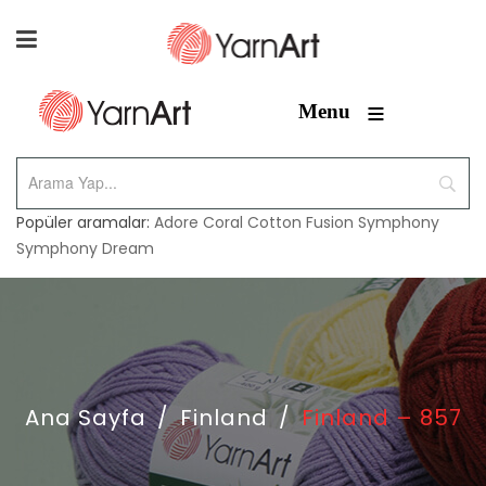
≡
Menu
Popüler aramalar:
Adore
Coral
Cotton Fusion
Symphony
Symphony Dream
Ana Sayfa
/
Finland
/
Finland – 857