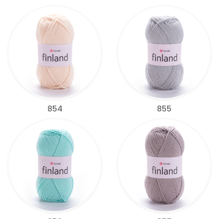
854
855