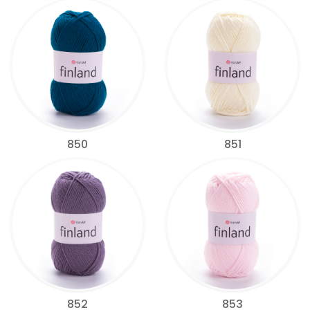
850
851
852
853