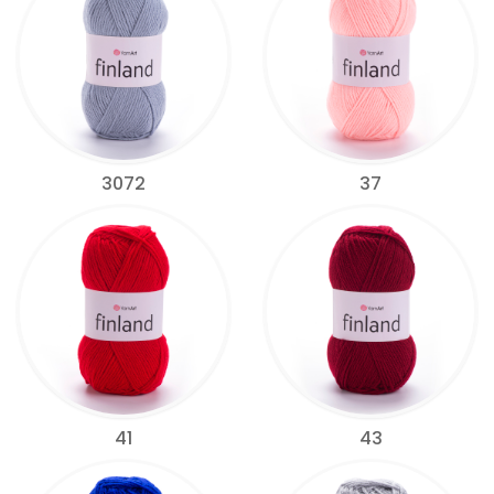
3072
37
41
43