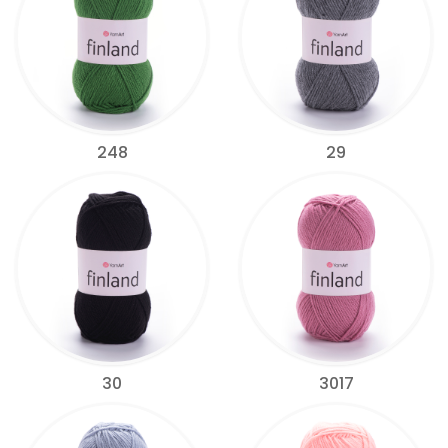
248
29
30
3017