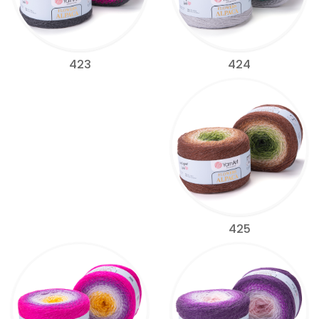
424
423
425