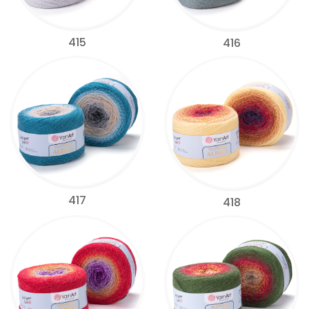
415
416
417
418