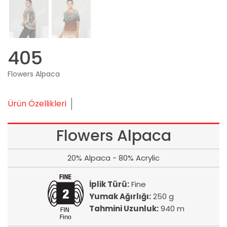
405
Flowers Alpaca
Ürün Özellikleri
Flowers Alpaca
20% Alpaca - 80% Acrylic
İplik Türü:
Fine
Yumak Ağırlığı:
250 g
Tahmini Uzunluk:
940 m