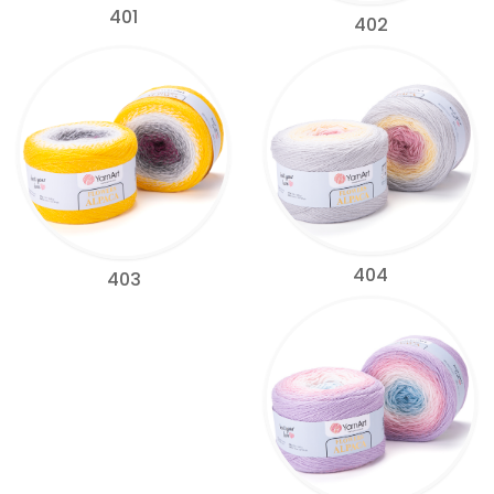
401
402
404
403