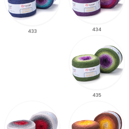
434
433
435