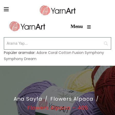
≡
Menu
Popüler aramalar:
Adore
Coral
Cotton Fusion
Symphony
Symphony Dream
Ana Sayfa
/
Flowers Alpaca
/
Flowers Alpaca – 405