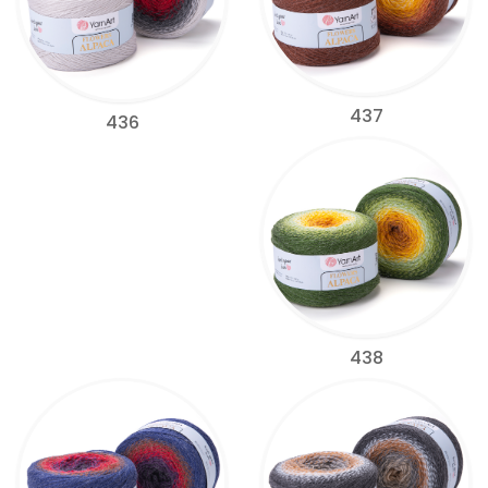
437
436
438