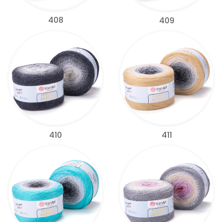
408
409
410
411