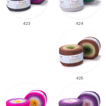
424
423
425