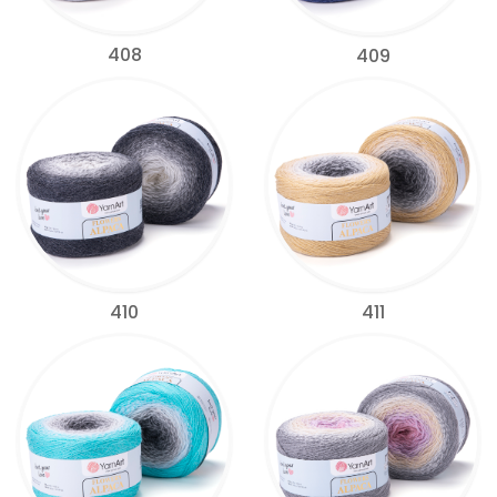
408
409
410
411