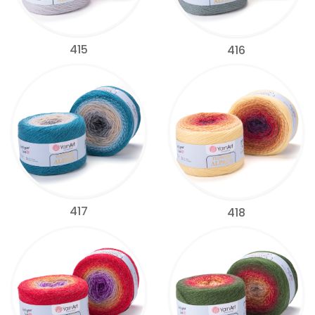
415
416
417
418