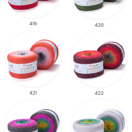
419
420
421
422