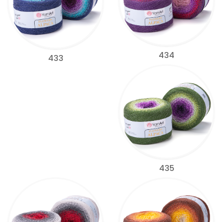
434
433
435