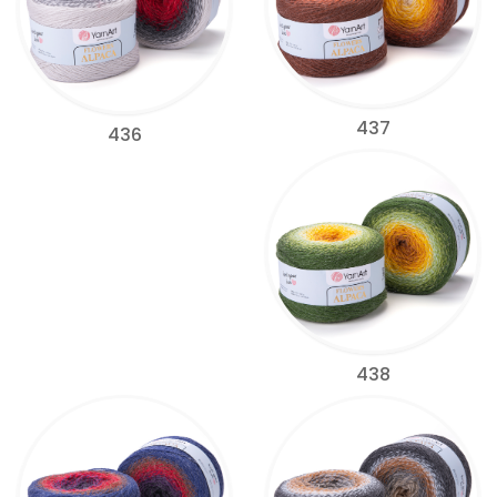
437
436
438