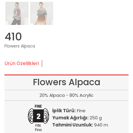
410
Flowers Alpaca
Ürün Özellikleri
Flowers Alpaca
20% Alpaca - 80% Acrylic
İplik Türü:
Fine
Yumak Ağırlığı:
250 g
Tahmini Uzunluk:
940 m