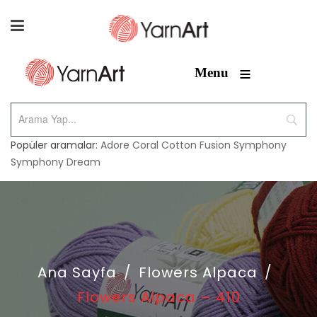
≡
Menu
Popüler aramalar:
Adore
Coral
Cotton Fusion
Symphony
Symphony Dream
Ana Sayfa
/
Flowers Alpaca
/
Flowers Alpaca – 410