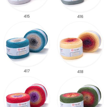
415
416
417
418