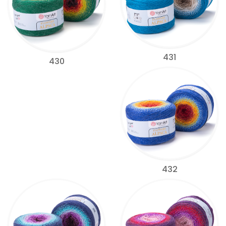
431
430
432