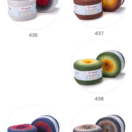
437
436
438