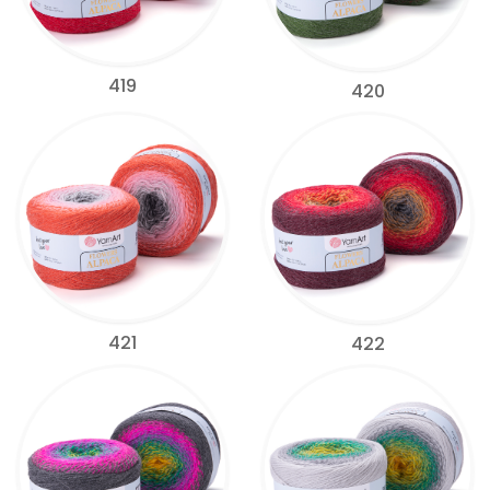
419
420
421
422