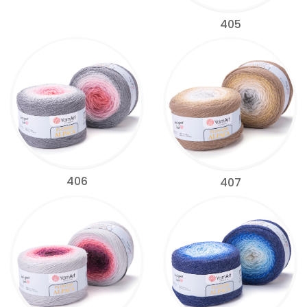
405
406
407