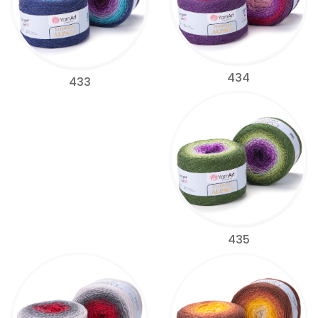
434
433
435