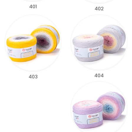
401
402
404
403