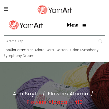
≡
Menu
Popüler aramalar:
Adore
Coral
Cotton Fusion
Symphony
Symphony Dream
Ana Sayfa
/
Flowers Alpaca
/
Flowers Alpaca – 416