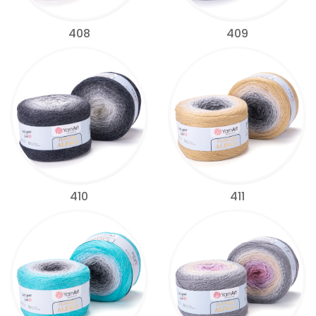
408
409
410
411