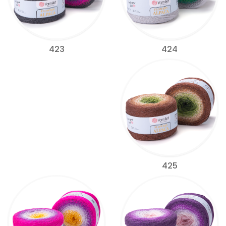
424
423
425