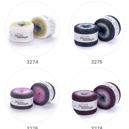
3274
3275
3276
3278