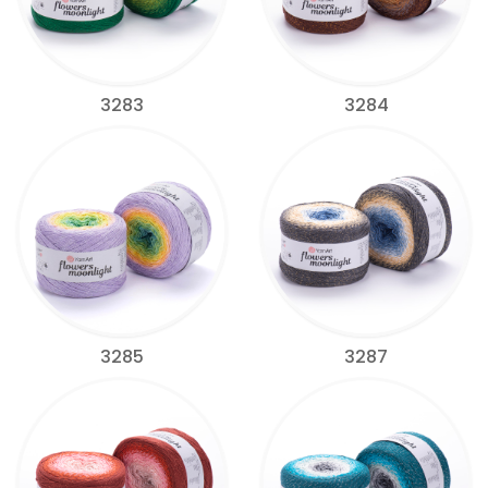
3283
3284
3285
3287