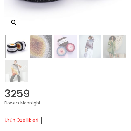
3259
Flowers Moonlight
Ürün Özellikleri