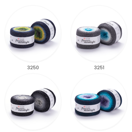
3250
3251