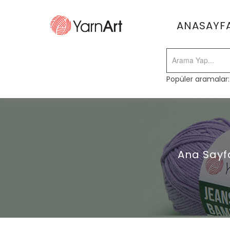
ANASAYF
Popüler aramalar
Ana Sayf