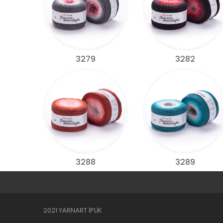
3279
3282
3288
3289
2021 YARNART İPLİK