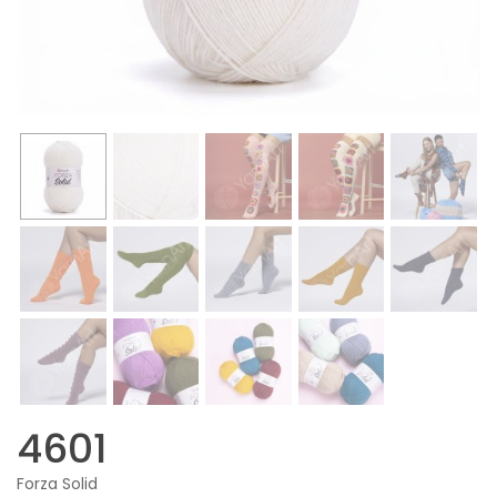
4601
Forza Solid