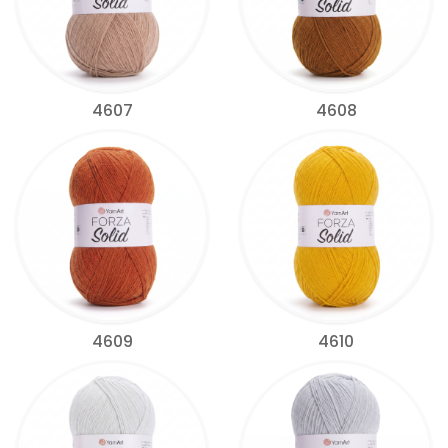
4607
4608
4609
4610