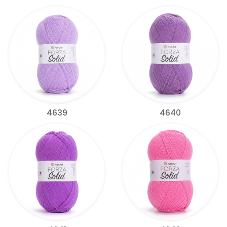
4639
4640