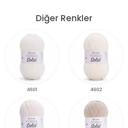
Diğer Renkler
4601
4602