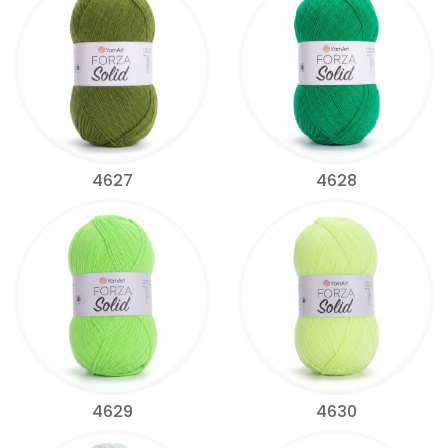
4627
4628
4629
4630