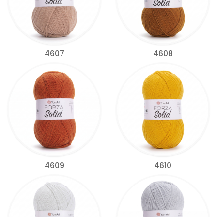
4607
4608
4609
4610