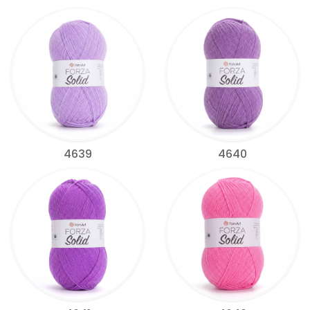
4639
4640