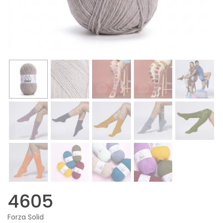
4605
Forza Solid