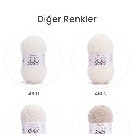
Diğer Renkler
4601
4602